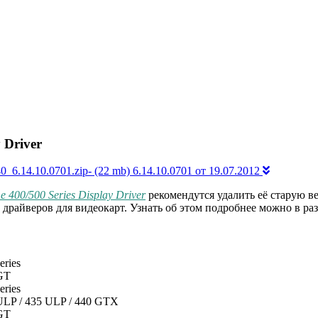
 Driver
.14.10.0701.zip- (22 mb) 6.14.10.0701 от 19.07.2012
 400/500 Series Display Driver
рекомендутся удалить её старую в
 драйверов для видеокарт. Узнать об этом подробнее можно в ра
eries
 GT
eries
ULP / 435 ULP / 440 GTX
 GT