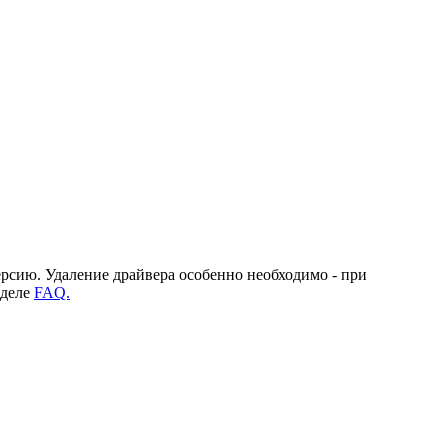
ерсию. Удаление драйвера особенно необходимо - при
зделе
FAQ.