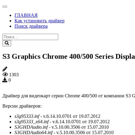
ГЛАВНАЯ
Как установить драйвер
Поиск драйвера
S3 Graphics Chrome 400/500 Series Display
1303
0
Драйвер для видеокарт серии Chrome 400/500 от компании S3 Gr
Версии драйверов:
s3g95333.inf
- v.6.14.10.0701 от 19.07.2012
s3g95333_x64.inf
- v.6.14.10.0701 от 19.07.2012
S3GHDAudio.inf
- v.5.10.00.3506 от 15.07.2010
S3GHDAudio64.inf
- v.5.10.00.3506 от 15.07.2010