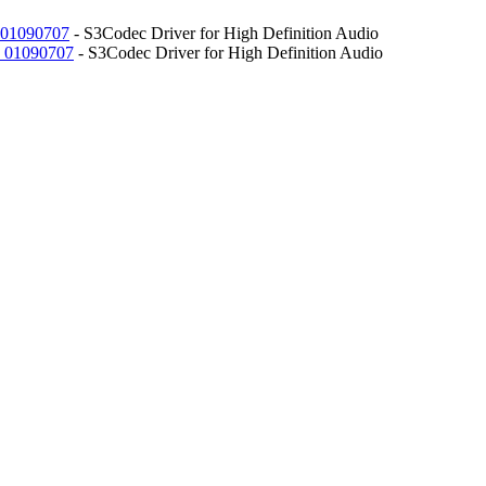
1090707
- S3Codec Driver for High Definition Audio
01090707
- S3Codec Driver for High Definition Audio