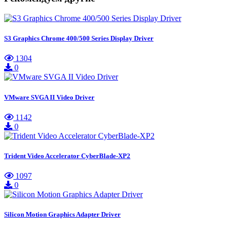
S3 Graphics Chrome 400/500 Series Display Driver
1304
0
VMware SVGA II Video Driver
1142
0
Trident Video Accelerator CyberBlade-XP2
1097
0
Silicon Motion Graphics Adapter Driver