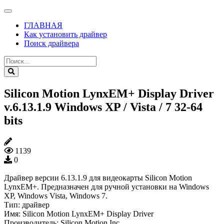
ГЛАВНАЯ
Как установить драйвер
Поиск драйвера
Silicon Motion LynxEM+ Display Driver
v.6.13.1.9 Windows XP / Vista / 7 32-64
bits
1139
0
Драйвер версии 6.13.1.9 для видеокарты Silicon Motion
LynxEM+. Предназначен для ручной установки на Windows
XP, Windows Vista, Windows 7.
Тип:
драйвер
Имя:
Silicon Motion LynxEM+ Display Driver
Производитель:
Silicon Motion Inc.