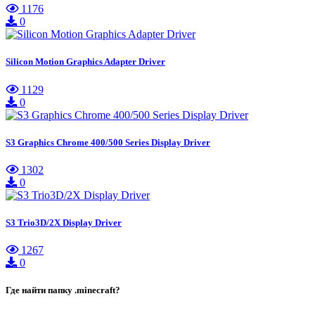
1176
0
Silicon Motion Graphics Adapter Driver
1129
0
S3 Graphics Chrome 400/500 Series Display Driver
1302
0
S3 Trio3D/2X Display Driver
1267
0
Где найти папку .minecraft?