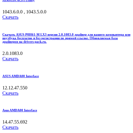
1043.6.0.0 , 1043.5.0.0
Скачать
Скачать ASUS P8H61-M LX3 версия 2.0.1083.0 драйвер для вашего компьютера или
ноутбука бесплатно и без регистрации по прямой ссылке. Обновляемая база
драйверов на drivers-pack.ru.
2.0.1083.0
Скачать
ASUS AMDA00 Interface
12.12.47.550
Скачать
Asus AMDA00 Interface
14.47.55.692
Скачать