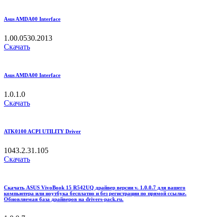
Asus AMDA00 Interface
1.00.0530.2013
Скачать
Asus AMDA00 Interface
1.0.1.0
Скачать
ATK0100 ACPI UTILITY Driver
1043.2.31.105
Скачать
Скачать ASUS VivoBook 15 R542UQ драйвер версии v. 1.0.0.7 для вашего
компьютера или ноутбука бесплатно и без регистрации по прямой ссылке.
Обновляемая база драйверов на drivers-pack.ru.