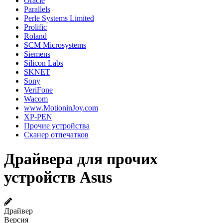
Oracle
Parallels
Perle Systems Limited
Prolific
Roland
SCM Microsystems
Siemens
Silicon Labs
SKNET
Sony
VeriFone
Wacom
www.MotioninJoy.com
XP-PEN
Прочие устройства
Сканер отпечатков
Драйвера для прочих
устройств Asus
Драйвер
Версия