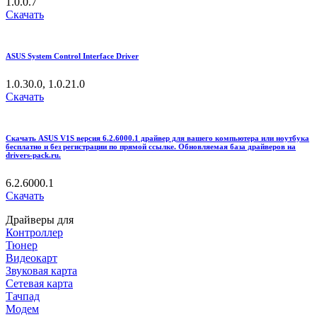
1.0.0.7
Скачать
ASUS System Control Interface Driver
1.0.30.0, 1.0.21.0
Скачать
Скачать ASUS V1S версия 6.2.6000.1 драйвер для вашего компьютера или ноутбука
бесплатно и без регистрации по прямой ссылке. Обновляемая база драйверов на
drivers-pack.ru.
6.2.6000.1
Скачать
Драйверы для
Контроллер
Тюнер
Видеокарт
Звуковая карта
Сетевая карта
Тачпад
Модем