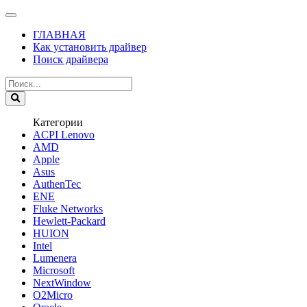
ГЛАВНАЯ
Как установить драйвер
Поиск драйвера
Категории
ACPI Lenovo
AMD
Apple
Asus
AuthenTec
ENE
Fluke Networks
Hewlett-Packard
HUION
Intel
Lumenera
Microsoft
NextWindow
O2Micro