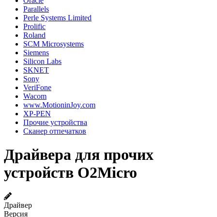
Oracle
Parallels
Perle Systems Limited
Prolific
Roland
SCM Microsystems
Siemens
Silicon Labs
SKNET
Sony
VeriFone
Wacom
www.MotioninJoy.com
XP-PEN
Прочие устройства
Сканер отпечатков
Драйвера для прочих
устройств O2Micro
Драйвер
Версия