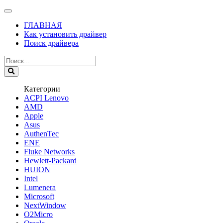
ГЛАВНАЯ
Как установить драйвер
Поиск драйвера
Категории
ACPI Lenovo
AMD
Apple
Asus
AuthenTec
ENE
Fluke Networks
Hewlett-Packard
HUION
Intel
Lumenera
Microsoft
NextWindow
O2Micro