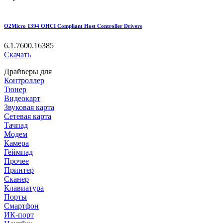
O2Micro 1394 OHCI Compliant Host Controller Drivers
6.1.7600.16385
Скачать
Драйверы для
Контроллер
Тюнер
Видеокарт
Звуковая карта
Сетевая карта
Тачпад
Модем
Камера
Геймпад
Прочее
Принтер
Сканер
Клавиатура
Порты
Смартфон
ИК-порт