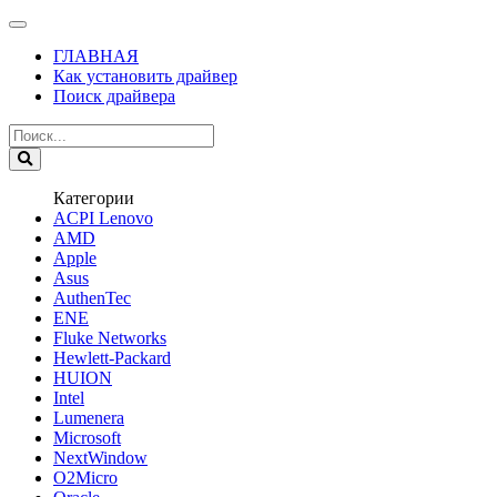
ГЛАВНАЯ
Как установить драйвер
Поиск драйвера
Категории
ACPI Lenovo
AMD
Apple
Asus
AuthenTec
ENE
Fluke Networks
Hewlett-Packard
HUION
Intel
Lumenera
Microsoft
NextWindow
O2Micro