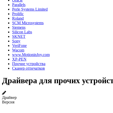
Oracle
Parallels
Perle Systems Limited
Prolific
Roland
SCM Microsystems
Siemens
Silicon Labs
SKNET
Sony
VeriFone
Wacom
www.MotioninJoy.com
XP-PEN
Прочие устройства
Сканер отпечатков
Драйвера для прочих устройст
Драйвер
Версия