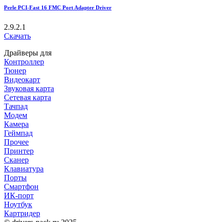
Perle PCI-Fast 16 FMC Port Adapter Driver
2.9.2.1
Скачать
Драйверы для
Контроллер
Тюнер
Видеокарт
Звуковая карта
Сетевая карта
Тачпад
Модем
Камера
Геймпад
Прочее
Принтер
Сканер
Клавиатура
Порты
Смартфон
ИК-порт
Ноутбук
Картридер