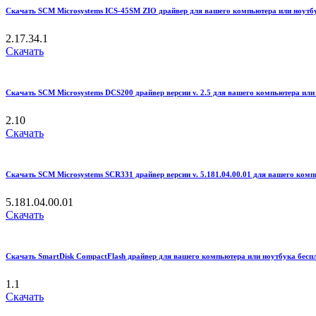
Скачать SCM Microsystems ICS-45SM ZIO драйвер для вашего компьютера или ноутбука
2.17.34.1
Скачать
Скачать SCM Microsystems DCS200 драйвер версии v. 2.5 для вашего компьютера или н
2.10
Скачать
Скачать SCM Microsystems SCR331 драйвер версии v. 5.181.04.00.01 для вашего компь
5.181.04.00.01
Скачать
Скачать SmartDisk CompactFlash драйвер для вашего компьютера или ноутбука беспла
1.1
Скачать