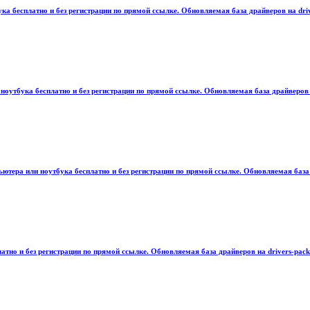
 бесплатно и без регистрации по прямой ссылке. Обновляемая база драйверов на driv
оутбука бесплатно и без регистрации по прямой ссылке. Обновляемая база драйверов н
ютера или ноутбука бесплатно и без регистрации по прямой ссылке. Обновляемая база д
тно и без регистрации по прямой ссылке. Обновляемая база драйверов на drivers-pack