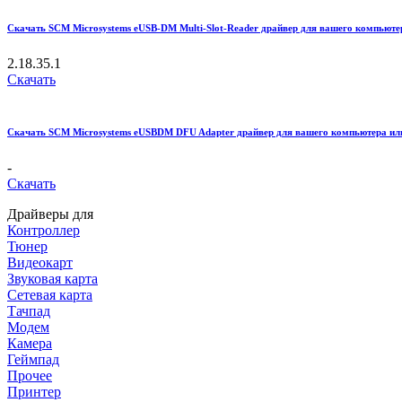
Скачать SCM Microsystems eUSB-DM Multi-Slot-Reader драйвер для вашего компьютера
2.18.35.1
Скачать
Скачать SCM Microsystems eUSBDM DFU Adapter драйвер для вашего компьютера или н
-
Скачать
Драйверы для
Контроллер
Тюнер
Видеокарт
Звуковая карта
Сетевая карта
Тачпад
Модем
Камера
Геймпад
Прочее
Принтер