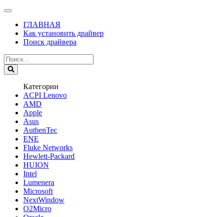
ГЛАВНАЯ
Как установить драйвер
Поиск драйвера
Категории
ACPI Lenovo
AMD
Apple
Asus
AuthenTec
ENE
Fluke Networks
Hewlett-Packard
HUION
Intel
Lumenera
Microsoft
NextWindow
O2Micro