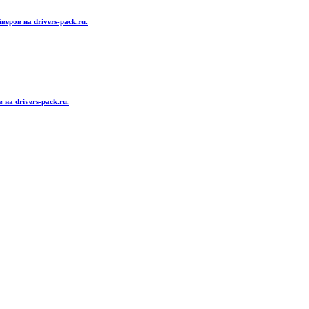
еров на drivers-pack.ru.
на drivers-pack.ru.