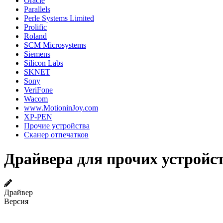
Oracle
Parallels
Perle Systems Limited
Prolific
Roland
SCM Microsystems
Siemens
Silicon Labs
SKNET
Sony
VeriFone
Wacom
www.MotioninJoy.com
XP-PEN
Прочие устройства
Сканер отпечатков
Драйвера для прочих устройс
Драйвер
Версия